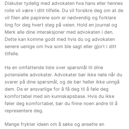
Diskuter tydelig med advokaten hva hans eller hennes
rolle vil være i ditt tilfelle. Du vil forsikre deg om at de
vil filen alle papirene som er nødvendig og forklare
ting for deg hvert steg på veien. Hold en journal og
Merk alle dine interaksjoner med advokaten i den.
Dette kan komme godt med hvis du og advokaten
senere uenige om hva som ble sagt eller gjort i ditt
tilfelle.
Ha en omfattende liste over spørsmål til dine
potensielle advokater. Advokater bør ikke nøle når du
svarer på dine spørsmål, og de bør heller ikke unngå
dem. De er ansvarlige for å få deg til å føle deg
komfortabel med sin kunnskapsbase. Hvis du ikke
føler deg komfortabel, bør du finne noen andre til å
representere deg.
Mange frykter ideen om å søke og ansette en