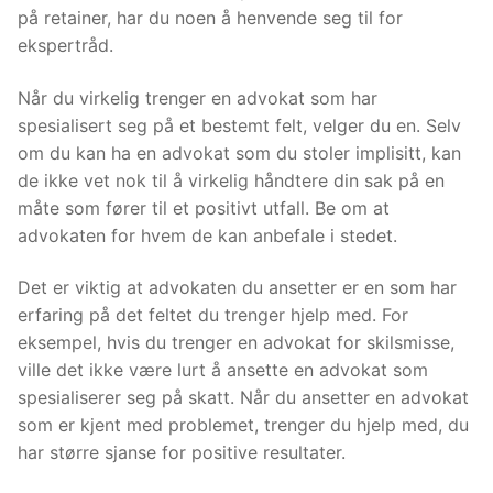
på retainer, har du noen å henvende seg til for
ekspertråd.
Når du virkelig trenger en advokat som har
spesialisert seg på et bestemt felt, velger du en. Selv
om du kan ha en advokat som du stoler implisitt, kan
de ikke vet nok til å virkelig håndtere din sak på en
måte som fører til et positivt utfall. Be om at
advokaten for hvem de kan anbefale i stedet.
Det er viktig at advokaten du ansetter er en som har
erfaring på det feltet du trenger hjelp med. For
eksempel, hvis du trenger en advokat for skilsmisse,
ville det ikke være lurt å ansette en advokat som
spesialiserer seg på skatt. Når du ansetter en advokat
som er kjent med problemet, trenger du hjelp med, du
har større sjanse for positive resultater.