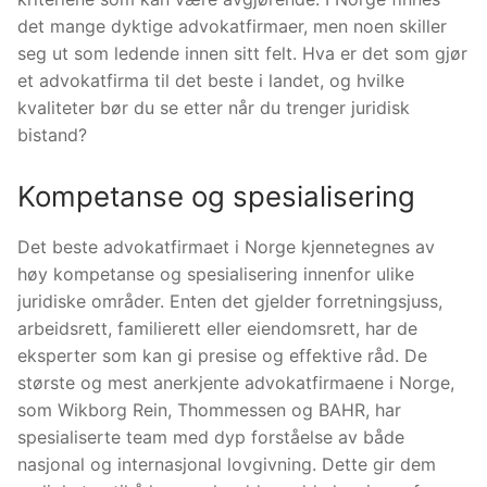
det mange dyktige advokatfirmaer, men noen skiller
seg ut som ledende innen sitt felt. Hva er det som gjør
et advokatfirma til det beste i landet, og hvilke
kvaliteter bør du se etter når du trenger juridisk
bistand?
Kompetanse og spesialisering
Det beste advokatfirmaet i Norge kjennetegnes av
høy kompetanse og spesialisering innenfor ulike
juridiske områder. Enten det gjelder forretningsjuss,
arbeidsrett, familierett eller eiendomsrett, har de
eksperter som kan gi presise og effektive råd. De
største og mest anerkjente advokatfirmaene i Norge,
som Wikborg Rein, Thommessen og BAHR, har
spesialiserte team med dyp forståelse av både
nasjonal og internasjonal lovgivning. Dette gir dem