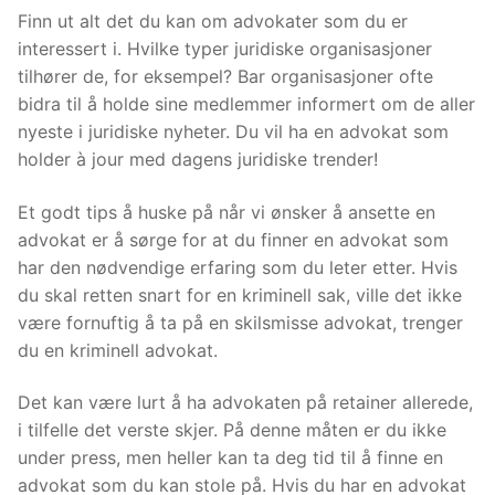
Finn ut alt det du kan om advokater som du er
interessert i. Hvilke typer juridiske organisasjoner
tilhører de, for eksempel? Bar organisasjoner ofte
bidra til å holde sine medlemmer informert om de aller
nyeste i juridiske nyheter. Du vil ha en advokat som
holder à jour med dagens juridiske trender!
Et godt tips å huske på når vi ønsker å ansette en
advokat er å sørge for at du finner en advokat som
har den nødvendige erfaring som du leter etter. Hvis
du skal retten snart for en kriminell sak, ville det ikke
være fornuftig å ta på en skilsmisse advokat, trenger
du en kriminell advokat.
Det kan være lurt å ha advokaten på retainer allerede,
i tilfelle det verste skjer. På denne måten er du ikke
under press, men heller kan ta deg tid til å finne en
advokat som du kan stole på. Hvis du har en advokat