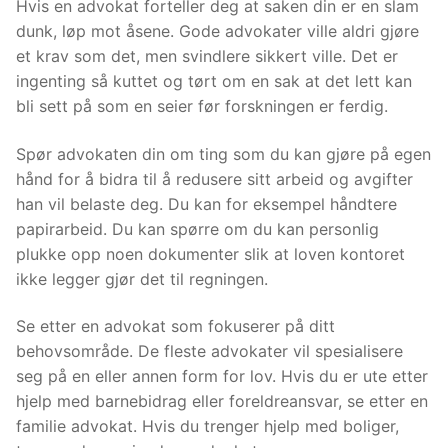
Hvis en advokat forteller deg at saken din er en slam
dunk, løp mot åsene. Gode advokater ville aldri gjøre
et krav som det, men svindlere sikkert ville. Det er
ingenting så kuttet og tørt om en sak at det lett kan
bli sett på som en seier før forskningen er ferdig.
Spør advokaten din om ting som du kan gjøre på egen
hånd for å bidra til å redusere sitt arbeid og avgifter
han vil belaste deg. Du kan for eksempel håndtere
papirarbeid. Du kan spørre om du kan personlig
plukke opp noen dokumenter slik at loven kontoret
ikke legger gjør det til regningen.
Se etter en advokat som fokuserer på ditt
behovsområde. De fleste advokater vil spesialisere
seg på en eller annen form for lov. Hvis du er ute etter
hjelp med barnebidrag eller foreldreansvar, se etter en
familie advokat. Hvis du trenger hjelp med boliger,