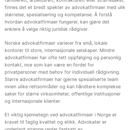
finnes det et bredt spekter av advokatfirmaer med ulik
størrelse, spesialisering og kompetanse. Å forstå
hvordan advokatfirmaer fungerer, kan gjøre det
enklere å velge riktig juridisk rådgiver.
Norske advokatfirmaer varierer fra små, lokale
kontorer til store, internasjonale selskaper. Mindre
advokatfirmaer har ofte tett oppfølging og personlig
kontakt, noe som kan være en fordel for
privatpersoner med behov for individuell rådgivning.
Større advokatfirmaer har gjerne spesialiserte team
innen ulike rettsområder og kan håndtere komplekse
saker for større virksomheter, offentlige institusjoner
og internasjonale klienter.
Et viktig kjennetegn ved advokatfirmaer i Norge er
kravet til faglig kvalitet og etikk. Advokater er
underlagt strenge regler fastsatt av