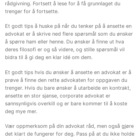
rådgivning. Fortsett å lese for å få grunnlaget du
trenger for å fortsette.
Et godt tips å huske på når du tenker på å ansette en
advokat er å skrive ned flere spørsmål som du ønsker
å spørre ham eller henne. Du ønsker å finne ut hva
deres filosofi er og så videre, og stille spørsmål vil
bidra til å gi deg en klar idé om dem.
Et godt tips hvis du ønsker å ansette en advokat er å
prøve å finne den rette advokaten for oppgaven du
trenger. Hvis du bare ønsker å utarbeide en kontrakt,
ansette en stor sjanse, corporate advokat er
sannsynligvis overkill og er bare kommer til å koste
deg mye mer.
Vær oppmerksom på din advokat råd, men også gjøre
det klart de fungerer for deg. Pass på at du ikke holde