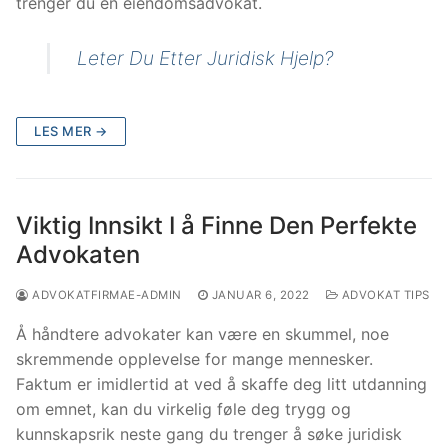
trenger du en eiendomsadvokat.
Leter Du Etter Juridisk Hjelp?
LES MER →
Viktig Innsikt I å Finne Den Perfekte
Advokaten
ADVOKATFIRMAE-ADMIN
JANUAR 6, 2022
ADVOKAT TIPS
Å håndtere advokater kan være en skummel, noe
skremmende opplevelse for mange mennesker.
Faktum er imidlertid at ved å skaffe deg litt utdanning
om emnet, kan du virkelig føle deg trygg og
kunnskapsrik neste gang du trenger å søke juridisk