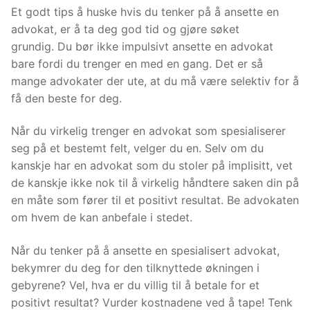
Et godt tips å huske hvis du tenker på å ansette en
advokat, er å ta deg god tid og gjøre søket
grundig. Du bør ikke impulsivt ansette en advokat
bare fordi du trenger en med en gang. Det er så
mange advokater der ute, at du må være selektiv for å
få den beste for deg.
Når du virkelig trenger en advokat som spesialiserer
seg på et bestemt felt, velger du en. Selv om du
kanskje har en advokat som du stoler på implisitt, vet
de kanskje ikke nok til å virkelig håndtere saken din på
en måte som fører til et positivt resultat. Be advokaten
om hvem de kan anbefale i stedet.
Når du tenker på å ansette en spesialisert advokat,
bekymrer du deg for den tilknyttede økningen i
gebyrene? Vel, hva er du villig til å betale for et
positivt resultat? Vurder kostnadene ved å tape! Tenk