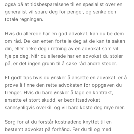
også på at tidsbesparelsene til en spesialist over en
generalist vil spare deg for penger, og senke den
totale regningen.
Hvis du allerede har en god advokat, kan du be dem
om råd. De kan enten fortelle deg at de kan ta saken
din, eller peke deg i retning av en advokat som vil
hjelpe deg. Når du allerede har en advokat du stoler
på, er det ingen grunn til å søke råd andre steder.
Et godt tips hvis du ønsker å ansette en advokat, er å
prøve å finne den rette advokaten for oppgaven du
trenger. Hvis du bare ønsker å lage en kontrakt,
ansette et stort skudd, er bedriftsadvokat
sannsynligvis overkill og vil bare koste deg mye mer.
Sørg for at du forstår kostnadene knyttet til en
bestemt advokat på forhånd. Før du til og med