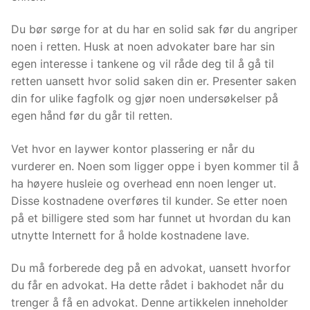
Du bør sørge for at du har en solid sak før du angriper
noen i retten. Husk at noen advokater bare har sin
egen interesse i tankene og vil råde deg til å gå til
retten uansett hvor solid saken din er. Presenter saken
din for ulike fagfolk og gjør noen undersøkelser på
egen hånd før du går til retten.
Vet hvor en laywer kontor plassering er når du
vurderer en. Noen som ligger oppe i byen kommer til å
ha høyere husleie og overhead enn noen lenger ut.
Disse kostnadene overføres til kunder. Se etter noen
på et billigere sted som har funnet ut hvordan du kan
utnytte Internett for å holde kostnadene lave.
Du må forberede deg på en advokat, uansett hvorfor
du får en advokat. Ha dette rådet i bakhodet når du
trenger å få en advokat. Denne artikkelen inneholder