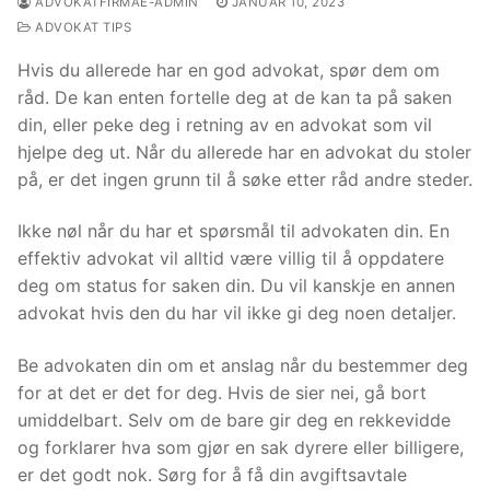
ADVOKATFIRMAE-ADMIN
JANUAR 10, 2023
ADVOKAT TIPS
Hvis du allerede har en god advokat, spør dem om
råd. De kan enten fortelle deg at de kan ta på saken
din, eller peke deg i retning av en advokat som vil
hjelpe deg ut. Når du allerede har en advokat du stoler
på, er det ingen grunn til å søke etter råd andre steder.
Ikke nøl når du har et spørsmål til advokaten din. En
effektiv advokat vil alltid være villig til å oppdatere
deg om status for saken din. Du vil kanskje en annen
advokat hvis den du har vil ikke gi deg noen detaljer.
Be advokaten din om et anslag når du bestemmer deg
for at det er det for deg. Hvis de sier nei, gå bort
umiddelbart. Selv om de bare gir deg en rekkevidde
og forklarer hva som gjør en sak dyrere eller billigere,
er det godt nok. Sørg for å få din avgiftsavtale