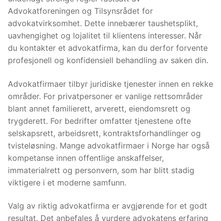
Advokatforeningen og Tilsynsrådet for
advokatvirksomhet. Dette innebærer taushetsplikt,
uavhengighet og lojalitet til klientens interesser. Når
du kontakter et advokatfirma, kan du derfor forvente
profesjonell og konfidensiell behandling av saken din.
Advokatfirmaer tilbyr juridiske tjenester innen en rekke
områder. For privatpersoner er vanlige rettsområder
blant annet familierett, arverett, eiendomsrett og
trygderett. For bedrifter omfatter tjenestene ofte
selskapsrett, arbeidsrett, kontraktsforhandlinger og
tvisteløsning. Mange advokatfirmaer i Norge har også
kompetanse innen offentlige anskaffelser,
immaterialrett og personvern, som har blitt stadig
viktigere i et moderne samfunn.
Valg av riktig advokatfirma er avgjørende for et godt
resultat. Det anbefales å vurdere advokatens erfaring