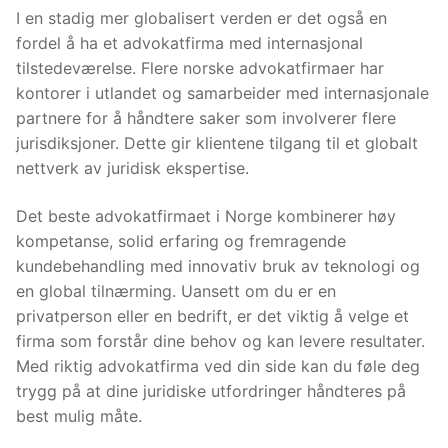
I en stadig mer globalisert verden er det også en
fordel å ha et advokatfirma med internasjonal
tilstedeværelse. Flere norske advokatfirmaer har
kontorer i utlandet og samarbeider med internasjonale
partnere for å håndtere saker som involverer flere
jurisdiksjoner. Dette gir klientene tilgang til et globalt
nettverk av juridisk ekspertise.
Det beste advokatfirmaet i Norge kombinerer høy
kompetanse, solid erfaring og fremragende
kundebehandling med innovativ bruk av teknologi og
en global tilnærming. Uansett om du er en
privatperson eller en bedrift, er det viktig å velge et
firma som forstår dine behov og kan levere resultater.
Med riktig advokatfirma ved din side kan du føle deg
trygg på at dine juridiske utfordringer håndteres på
best mulig måte.