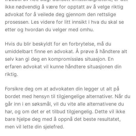
ikke nødvendig å være for opptatt av å velge riktig
advokat for å veilede deg gjennom den rettslige
prosessen. Les videre for litt innsikt i hva du skal se
etter og hvordan du velger med omhu.
Hvis du blir beskyldt for en forbrytelse, må du
umiddelbart finne en advokat. Å prøve å håndtere alt
selv kan gi deg en kompromissløs situasjon. En
erfaren advokat vil kunne håndtere situasjonen din
riktig.
Forsikre deg om at advokaten din legger ut alt på
bordet med hensyn til tilgjengelige alternativer. Når du
går inn i en søksmål, vil du vite alle alternativene du
har, og om det er et tilbud tilgjengelig. Dette vil ikke
bare hjelpe deg med å oppnå det beste resultatet,
men vil lette din sjelefred.