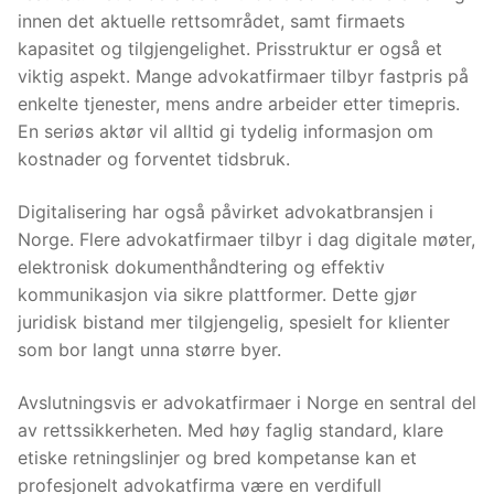
innen det aktuelle rettsområdet, samt firmaets
kapasitet og tilgjengelighet. Prisstruktur er også et
viktig aspekt. Mange advokatfirmaer tilbyr fastpris på
enkelte tjenester, mens andre arbeider etter timepris.
En seriøs aktør vil alltid gi tydelig informasjon om
kostnader og forventet tidsbruk.
Digitalisering har også påvirket advokatbransjen i
Norge. Flere advokatfirmaer tilbyr i dag digitale møter,
elektronisk dokumenthåndtering og effektiv
kommunikasjon via sikre plattformer. Dette gjør
juridisk bistand mer tilgjengelig, spesielt for klienter
som bor langt unna større byer.
Avslutningsvis er advokatfirmaer i Norge en sentral del
av rettssikkerheten. Med høy faglig standard, klare
etiske retningslinjer og bred kompetanse kan et
profesjonelt advokatfirma være en verdifull