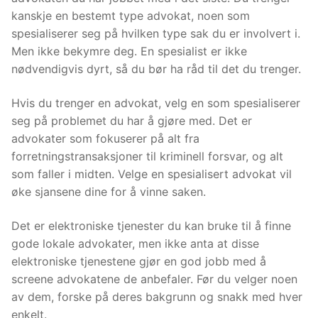
kanskje en bestemt type advokat, noen som
spesialiserer seg på hvilken type sak du er involvert i.
Men ikke bekymre deg. En spesialist er ikke
nødvendigvis dyrt, så du bør ha råd til det du trenger.
Hvis du trenger en advokat, velg en som spesialiserer
seg på problemet du har å gjøre med. Det er
advokater som fokuserer på alt fra
forretningstransaksjoner til kriminell forsvar, og alt
som faller i midten. Velge en spesialisert advokat vil
øke sjansene dine for å vinne saken.
Det er elektroniske tjenester du kan bruke til å finne
gode lokale advokater, men ikke anta at disse
elektroniske tjenestene gjør en god jobb med å
screene advokatene de anbefaler. Før du velger noen
av dem, forske på deres bakgrunn og snakk med hver
enkelt.