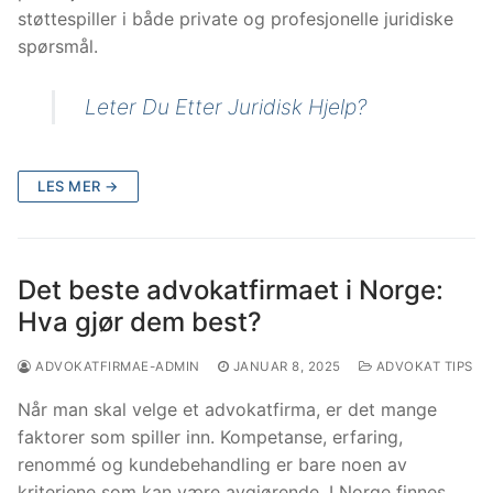
støttespiller i både private og profesjonelle juridiske
spørsmål.
Leter Du Etter Juridisk Hjelp?
LES MER →
Det beste advokatfirmaet i Norge:
Hva gjør dem best?
ADVOKATFIRMAE-ADMIN
JANUAR 8, 2025
ADVOKAT TIPS
Når man skal velge et advokatfirma, er det mange
faktorer som spiller inn. Kompetanse, erfaring,
renommé og kundebehandling er bare noen av
kriteriene som kan være avgjørende. I Norge finnes