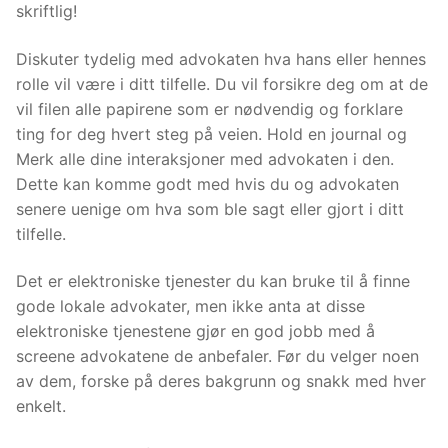
skriftlig!
Diskuter tydelig med advokaten hva hans eller hennes
rolle vil være i ditt tilfelle. Du vil forsikre deg om at de
vil filen alle papirene som er nødvendig og forklare
ting for deg hvert steg på veien. Hold en journal og
Merk alle dine interaksjoner med advokaten i den.
Dette kan komme godt med hvis du og advokaten
senere uenige om hva som ble sagt eller gjort i ditt
tilfelle.
Det er elektroniske tjenester du kan bruke til å finne
gode lokale advokater, men ikke anta at disse
elektroniske tjenestene gjør en god jobb med å
screene advokatene de anbefaler. Før du velger noen
av dem, forske på deres bakgrunn og snakk med hver
enkelt.