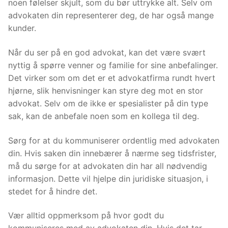
noen følelser skjult, som du bør uttrykke alt. Selv om
advokaten din representerer deg, de har også mange
kunder.
Når du ser på en god advokat, kan det være svært
nyttig å spørre venner og familie for sine anbefalinger.
Det virker som om det er et advokatfirma rundt hvert
hjørne, slik henvisninger kan styre deg mot en stor
advokat. Selv om de ikke er spesialister på din type
sak, kan de anbefale noen som en kollega til deg.
Sørg for at du kommuniserer ordentlig med advokaten
din. Hvis saken din innebærer å nærme seg tidsfrister,
må du sørge for at advokaten din har all nødvendig
informasjon. Dette vil hjelpe din juridiske situasjon, i
stedet for å hindre det.
Vær alltid oppmerksom på hvor godt du