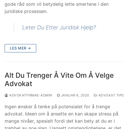
gode råd som vil betydelig lette smertene i den
juridiske prosessen.
Leter Du Etter Juridisk Hjelp?
LES MER →
Alt Du Trenger Å Vite Om Å Velge
Advokat
ADVOKATFIRMAE-ADMIN
JANUAR 6, 2020
ADVOKAT TIPS
Ingen ønsker å tenke på potensialet for å trenge
advokat. Ideen om å ansette en kan skape stress på
mange nivåer, spesielt fordi det kan bety at du er i
trøbbel av noe slag. Uansett omstendighetene, er det